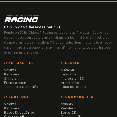
Le hub des Simracers pour PC.
Fondé en 2016, Objectif-Racing est devenu au fil des années le hub
des simracers en quête d'informations sur leur matériel simracing et
de news sur leurs simulations PC et console. Nous mettons tout notre
savoir-faire à regrouper un maximum d'informations, toujours traitées
avec le plus grand soin.
// ACTUALITÉS
// ESSAIS
Volants
Matériel
Pédaliers
Jeux vidéo
Shifters
Impression 3D
Freins à main
Automobile
Toutes les actualités
Tous les essais
// BOUTIQUE
// COMPARATIFS
Volants
Volants
Pédaliers
Pédaliers
Bases Direct Drive
Bases DD
Casques VR
Casques VR