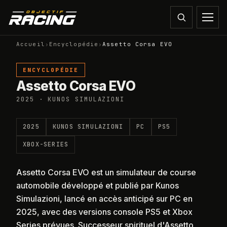
Accueil
›
Encyclopédie
›
Assetto Corsa EVO
ENCYCLOPÉDIE
Assetto Corsa EVO
2025 · KUNOS SIMULAZIONI
2025
KUNOS SIMULAZIONI
PC
PS5
XBOX-SERIES
Assetto Corsa EVO est un simulateur de course
automobile développé et publié par Kunos
Simulazioni, lancé en accès anticipé sur PC en
2025, avec des versions console PS5 et Xbox
Series prévues. Successeur spirituel d'Assetto