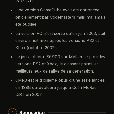
WRX STi.
Une version GameCube avait ete annoncee
officiellement par Codemasters mais n'a jamais
ete publiee.
La version PC n'est sortie qu'en juin 2003, soit
environ huit mois apres les versions PS2 et
Xbox (octobre 2002).
Le jeu a obtenu 86/100 sur Metacritic pour les
versions PS2 et Xbox, le classant parmi les
meilleurs jeux de rallye de sa generation.
CMR3 est le troisieme opus d'une serie lancee
en 1998 qui evoluera jusqu'a Colin McRae:
DiRT en 2007.
Sponsorisé
B