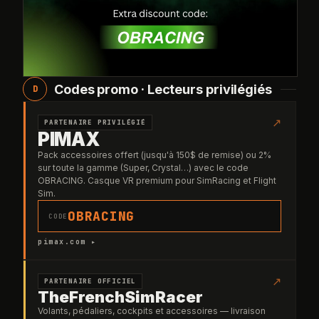
Codes promo · Lecteurs privilégiés
D
↗
PARTENAIRE PRIVILÉGIÉ
PIMAX
Pack accessoires offert (jusqu'à 150$ de remise) ou 2%
sur toute la gamme (Super, Crystal…) avec le code
OBRACING. Casque VR premium pour SimRacing et Flight
Sim.
OBRACING
CODE
pimax.com ▸
↗
PARTENAIRE OFFICIEL
TheFrenchSimRacer
Volants, pédaliers, cockpits et accessoires — livraison