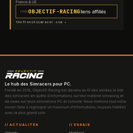
France & UE.
OBJECTIF-RACING
liens affiliés
CODE
thefrenchsimracer.com ▸
Le hub des Simracers pour PC.
Fondé en 2016, Objectif-Racing est devenu au fil des années le hub
des simracers en quête d'informations sur leur matériel simracing et
de news sur leurs simulations PC et console. Nous mettons tout notre
savoir-faire à regrouper un maximum d'informations, toujours traitées
avec le plus grand soin.
// ACTUALITÉS
// ESSAIS
Volants
Matériel