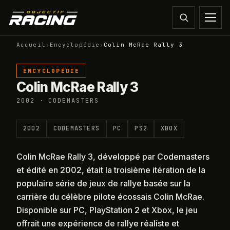
Accueil
›
Encyclopédie
›
Colin McRae Rally 3
ENCYCLOPÉDIE
Colin McRae Rally 3
2002 · CODEMASTERS
2002
CODEMASTERS
PC
PS2
XBOX
Colin McRae Rally 3, développé par Codemasters
et édité en 2002, était la troisième itération de la
populaire série de jeux de rallye basée sur la
carrière du célèbre pilote écossais Colin McRae.
Disponible sur PC, PlayStation 2 et Xbox, le jeu
offrait une expérience de rallye réaliste et