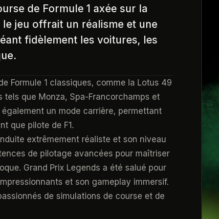
ourse de Formule 1 axée sur la
le jeu offrait un réalisme et une
éant fidèlement les voitures, les
que.
 de Formule 1 classiques, comme la Lotus 49
ques tels que Monza, Spa-Francorchamps et
t également un mode carrière, permettant
nt que pilote de F1.
onduite extrêmement réaliste et son niveau
étences de pilotage avancées pour maîtriser
époque. Grand Prix Legends a été salué pour
 impressionnants et son gameplay immersif.
es passionnés de simulations de course et de