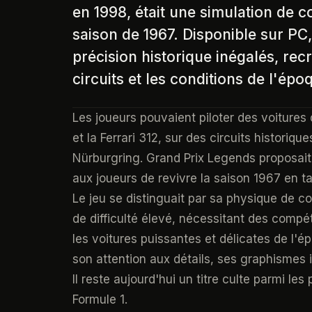
en 1998, était une simulation de c
saison de 1967. Disponible sur PC, 
précision historique inégalés, recr
circuits et les conditions de l'épo
Les joueurs pouvaient piloter des voitures
et la Ferrari 312, sur des circuits histori
Nürburgring. Grand Prix Legends proposai
aux joueurs de revivre la saison 1967 en ta
Le jeu se distinguait par sa physique de c
de difficulté élevé, nécessitant des comp
les voitures puissantes et délicates de l'
son attention aux détails, ses graphismes
Il reste aujourd'hui un titre culte parmi l
Formule 1.