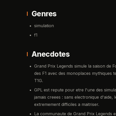
Genres
simulation
f1
Anecdotes
Grand Prix Legends simule la saison de F
des F1 avec des monoplaces mythiques tell
T1G.
GPL est repute pour etre l'une des simulati
jamais creees : sans electronique d'aide,
extremement difficiles a maitriser.
La communaute de Grand Prix Legends est 