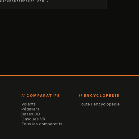
efrenchsimracer.com ▸
// COMPARATIFS
// ENCYCLOPÉDIE
Volants
Toute l'encyclopédie
Pédaliers
Bases DD
Casques VR
Tous les comparatifs