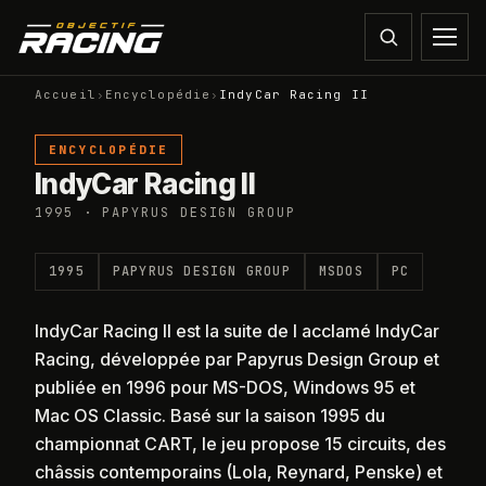
Accueil
›
Encyclopédie
›
IndyCar Racing II
ENCYCLOPÉDIE
IndyCar Racing II
1995 · PAPYRUS DESIGN GROUP
1995
PAPYRUS DESIGN GROUP
MSDOS
PC
IndyCar Racing II est la suite de l acclamé IndyCar
Racing, développée par Papyrus Design Group et
publiée en 1996 pour MS-DOS, Windows 95 et
Mac OS Classic. Basé sur la saison 1995 du
championnat CART, le jeu propose 15 circuits, des
châssis contemporains (Lola, Reynard, Penske) et