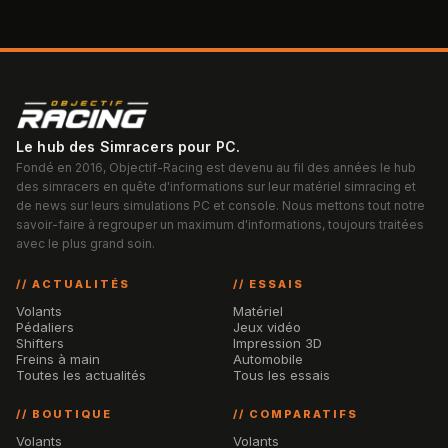
Le hub des Simracers pour PC.
Fondé en 2016, Objectif-Racing est devenu au fil des années le hub
des simracers en quête d'informations sur leur matériel simracing et
de news sur leurs simulations PC et console. Nous mettons tout notre
savoir-faire à regrouper un maximum d'informations, toujours traitées
avec le plus grand soin.
// ACTUALITÉS
// ESSAIS
Volants
Matériel
Pédaliers
Jeux vidéo
Shifters
Impression 3D
Freins à main
Automobile
Toutes les actualités
Tous les essais
// BOUTIQUE
// COMPARATIFS
Volants
Volants