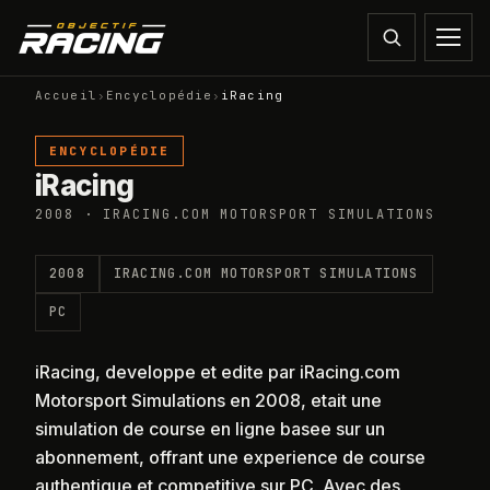
Accueil
›
Encyclopédie
›
iRacing
ENCYCLOPÉDIE
iRacing
2008 · IRACING.COM MOTORSPORT SIMULATIONS
2008
IRACING.COM MOTORSPORT SIMULATIONS
PC
iRacing, developpe et edite par iRacing.com
Motorsport Simulations en 2008, etait une
simulation de course en ligne basee sur un
abonnement, offrant une experience de course
authentique et competitive sur PC. Avec des