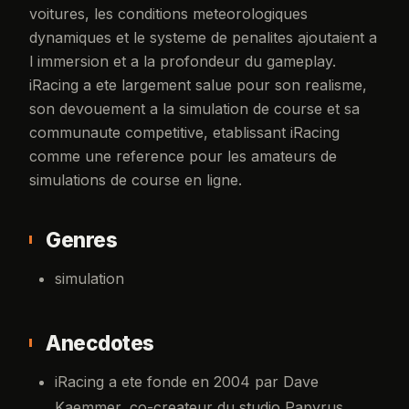
voitures, les conditions meteorologiques
dynamiques et le systeme de penalites ajoutaient a
l immersion et a la profondeur du gameplay.
iRacing a ete largement salue pour son realisme,
son devouement a la simulation de course et sa
communaute competitive, etablissant iRacing
comme une reference pour les amateurs de
simulations de course en ligne.
Genres
simulation
Anecdotes
iRacing a ete fonde en 2004 par Dave
Kaemmer, co-createur du studio Papyrus