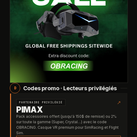
Codes promo · Lecteurs privilégiés
D
↗
PARTENAIRE PRIVILÉGIÉ
PIMAX
Pack accessoires offert (jusqu'à 150$ de remise) ou 2%
sur toute la gamme (Super, Crystal…) avec le code
OBRACING. Casque VR premium pour SimRacing et Flight
Sim.