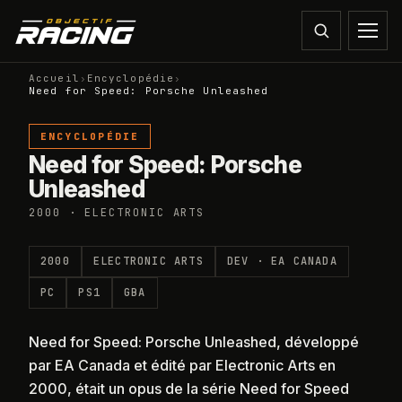
Accueil
›
Encyclopédie
›
Need for Speed: Porsche Unleashed
ENCYCLOPÉDIE
Need for Speed: Porsche
Unleashed
2000 · ELECTRONIC ARTS
2000
ELECTRONIC ARTS
DEV ·
EA CANADA
PC
PS1
GBA
Need for Speed: Porsche Unleashed, développé
par EA Canada et édité par Electronic Arts en
2000, était un opus de la série Need for Speed