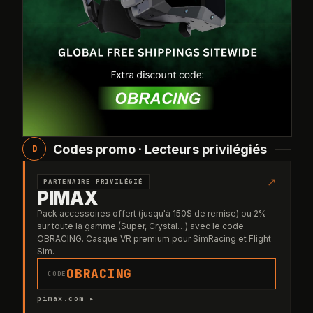
Codes promo · Lecteurs privilégiés
D
↗
PARTENAIRE PRIVILÉGIÉ
PIMAX
Pack accessoires offert (jusqu'à 150$ de remise) ou 2%
sur toute la gamme (Super, Crystal…) avec le code
OBRACING. Casque VR premium pour SimRacing et Flight
Sim.
OBRACING
CODE
pimax.com ▸