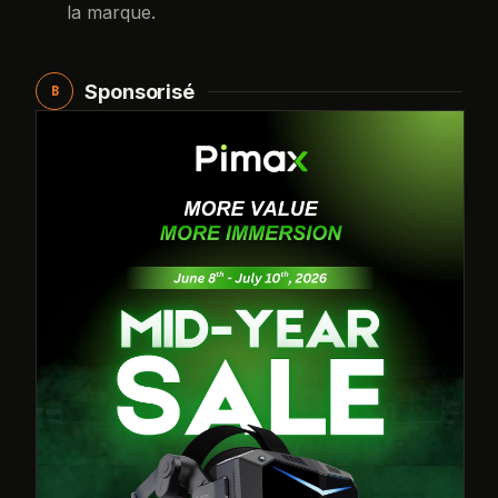
la marque.
Sponsorisé
B