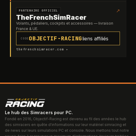
↗
PARTENAIRE OFFICIEL
TheFrenchSimRacer
Volants, pédaliers, cockpits et accessoires — livraison
France & UE.
OBJECTIF-RACING
liens affiliés
CODE
thefrenchsimracer.com ▸
Le hub des Simracers pour PC.
Fondé en 2016, Objectif-Racing est devenu au fil des années le hub
des simracers en quête d'informations sur leur matériel simracing et
de news sur leurs simulations PC et console. Nous mettons tout notre