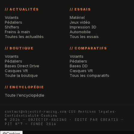
// ACTUALITÉS
// ESSAIS
Volants
Matériel
Pédaliers
Jeux vidéo
Shifters
Impression 3D
Freins à main
Automobile
Toutes les actualités
Tous les essais
// BOUTIQUE
// COMPARATIFS
Volants
Volants
Pédaliers
Pédaliers
Bases Direct Drive
Bases DD
Casques VR
Casques VR
Toute la boutique
Tous les comparatifs
// ENCYCLOPÉDIE
Toute l'encyclopédie
contact@objectif-racing.com
·
CGU
·
Mentions légales
·
Confidentialité
·
Cookies
© 2026 · OBJECTIF-RACING · ÉDITÉ PAR CREATIX ·
PIT N°7 — FONDÉ 2016
🍪
Cookies