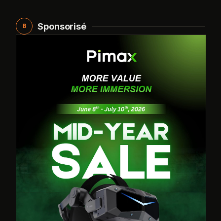
Sponsorisé
B