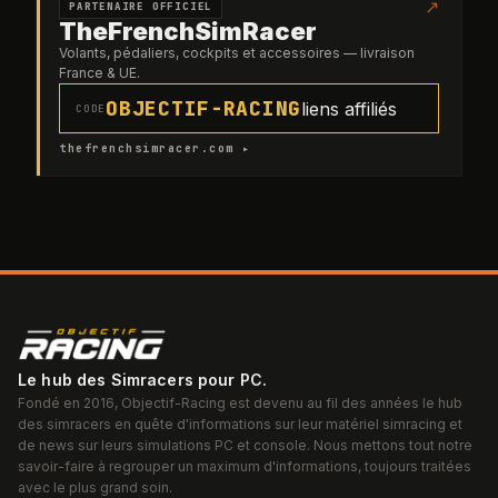
↗
PARTENAIRE OFFICIEL
TheFrenchSimRacer
Volants, pédaliers, cockpits et accessoires — livraison
France & UE.
OBJECTIF-RACING
liens affiliés
CODE
thefrenchsimracer.com ▸
Le hub des Simracers pour PC.
Fondé en 2016, Objectif-Racing est devenu au fil des années le hub
des simracers en quête d'informations sur leur matériel simracing et
de news sur leurs simulations PC et console. Nous mettons tout notre
savoir-faire à regrouper un maximum d'informations, toujours traitées
avec le plus grand soin.