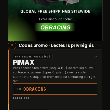
Codes promo · Lecteurs privilégiés
D
↗
PARTENAIRE PRIVILÉGIÉ
PIMAX
Pack accessoires offert (jusqu'à 150$ de remise) ou 2%
sur toute la gamme (Super, Crystal…) avec le code
OBRACING. Casque VR premium pour SimRacing et Flight
Sim.
OBRACING
CODE
pimax.com ▸