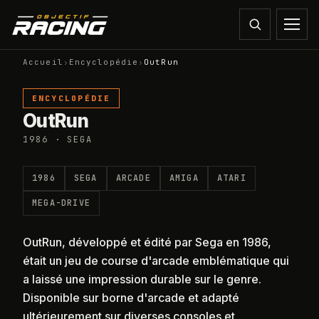
Accueil
›
Encyclopédie
›
OutRun
ENCYCLOPÉDIE
OutRun
1986 · SEGA
1986
SEGA
ARCADE
AMIGA
ATARI
MEGA-DRIVE
OutRun, développé et édité par Sega en 1986,
était un jeu de course d'arcade emblématique qui
a laissé une impression durable sur le genre.
Disponible sur borne d'arcade et adapté
ultérieurement sur diverses consoles et