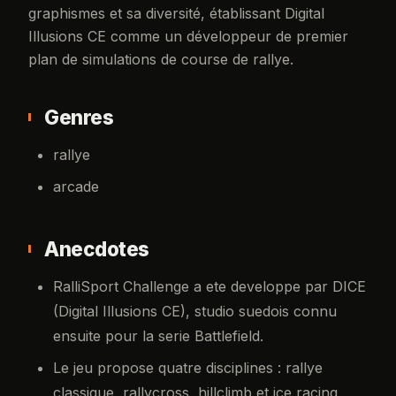
graphismes et sa diversité, établissant Digital
Illusions CE comme un développeur de premier
plan de simulations de course de rallye.
Genres
rallye
arcade
Anecdotes
RalliSport Challenge a ete developpe par DICE
(Digital Illusions CE), studio suedois connu
ensuite pour la serie Battlefield.
Le jeu propose quatre disciplines : rallye
classique, rallycross, hillclimb et ice racing,