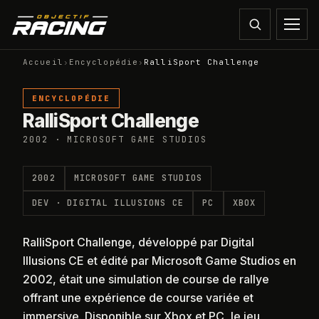
Accueil
›
Encyclopédie
›
RalliSport Challenge
ENCYCLOPÉDIE
RalliSport Challenge
2002 · MICROSOFT GAME STUDIOS
2002
MICROSOFT GAME STUDIOS
DEV ·
DIGITAL ILLUSIONS CE
PC
XBOX
RalliSport Challenge, développé par Digital
Illusions CE et édité par Microsoft Game Studios en
2002, était une simulation de course de rallye
offrant une expérience de course variée et
immersive. Disponible sur Xbox et PC, le jeu