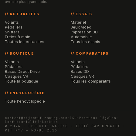
avec le plus grand soin.
// ACTUALITÉS
// ESSAIS
Volants
Matériel
Pédaliers
Jeux vidéo
Shifters
Impression 3D
Freins à main
Automobile
Toutes les actualités
Tous les essais
// BOUTIQUE
// COMPARATIFS
Volants
Volants
Pédaliers
Pédaliers
Bases Direct Drive
Bases DD
Casques VR
Casques VR
Toute la boutique
Tous les comparatifs
// ENCYCLOPÉDIE
Toute l'encyclopédie
contact@objectif-racing.com
·
CGU
·
Mentions légales
·
Confidentialité
·
Cookies
© 2026 · OBJECTIF-RACING · ÉDITÉ PAR CREATIX ·
PIT N°7 — FONDÉ 2016