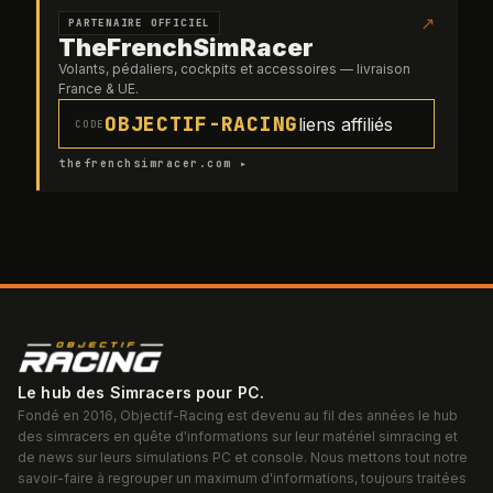
↗
PARTENAIRE OFFICIEL
TheFrenchSimRacer
Volants, pédaliers, cockpits et accessoires — livraison
France & UE.
OBJECTIF-RACING
liens affiliés
CODE
thefrenchsimracer.com ▸
Le hub des Simracers pour PC.
Fondé en 2016, Objectif-Racing est devenu au fil des années le hub
des simracers en quête d'informations sur leur matériel simracing et
de news sur leurs simulations PC et console. Nous mettons tout notre
savoir-faire à regrouper un maximum d'informations, toujours traitées