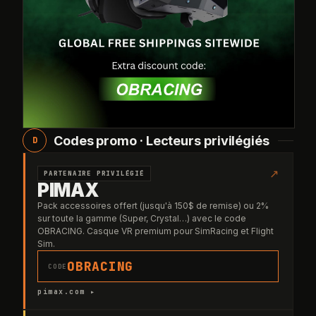
Codes promo · Lecteurs privilégiés
D
↗
PARTENAIRE PRIVILÉGIÉ
PIMAX
Pack accessoires offert (jusqu'à 150$ de remise) ou 2%
sur toute la gamme (Super, Crystal…) avec le code
OBRACING. Casque VR premium pour SimRacing et Flight
Sim.
OBRACING
CODE
pimax.com ▸