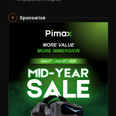
Sponsorisé
B