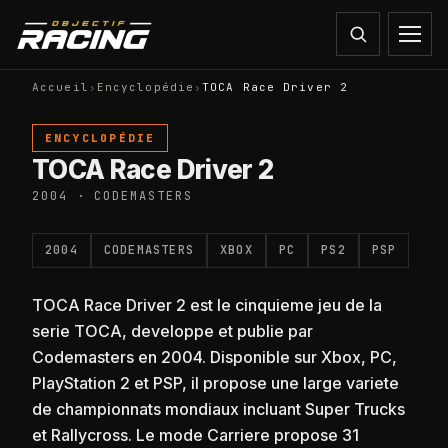
Accueil
›
Encyclopédie
›
TOCA Race Driver 2
ENCYCLOPÉDIE
TOCA Race Driver 2
2004 · CODEMASTERS
2004
CODEMASTERS
XBOX
PC
PS2
PSP
TOCA Race Driver 2 est le cinquieme jeu de la
serie TOCA, developpe et publie par
Codemasters en 2004. Disponible sur Xbox, PC,
PlayStation 2 et PSP, il propose une large variete
de championnats mondiaux incluant Super Trucks
et Rallycross. Le mode Carriere propose 31