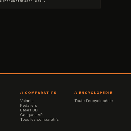
efrenchsimracer.com ▸
// COMPARATIFS
// ENCYCLOPÉDIE
Volants
Toute l'encyclopédie
Pédaliers
Bases DD
Casques VR
Tous les comparatifs