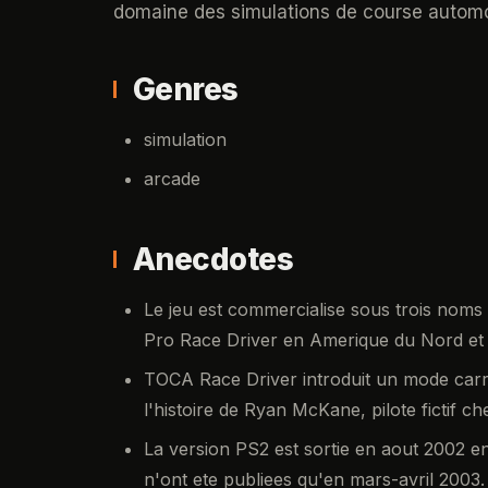
domaine des simulations de course automo
Genres
simulation
arcade
Anecdotes
Le jeu est commercialise sous trois noms
Pro Race Driver en Amerique du Nord et 
TOCA Race Driver introduit un mode carrie
l'histoire de Ryan McKane, pilote fictif c
La version PS2 est sortie en aout 2002 e
n'ont ete publiees qu'en mars-avril 2003.