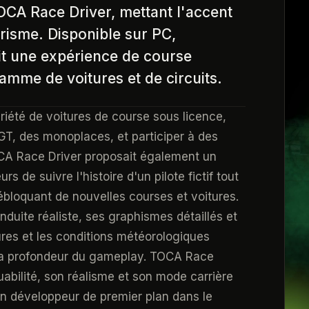
TOCA Race Driver, mettant l'accent
urisme. Disponible sur PC,
ait une expérience de course
gamme de voitures et de circuits.
riété de voitures de course sous licence,
T, des monoplaces, et participer à des
 TOCA Race Driver proposait également un
s de suivre l'histoire d'un pilote fictif tout
ébloquant de nouvelles courses et voitures.
nduite réaliste, ses graphismes détaillés et
ures et les conditions météorologiques
 la profondeur du gameplay. TOCA Race
uabilité, son réalisme et son mode carrière
 développeur de premier plan dans le