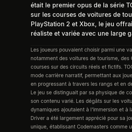
était le premier opus de la série 
sur les courses de voitures de to
PlayStation 2 et Xbox, le jeu offr
réaliste et variée avec une large 
Les joueurs pouvaient choisir parmi une va
notamment des voitures de tourisme, des G
courses sur des circuits réels et fictifs.
mode carrière narratif, permettant aux joueur
en progressant à travers les rangs et en d
Le jeu se distinguait par sa physique de co
son contenu varié. Les dégâts sur les voit
dynamiques ajoutaient à l'immersion et à
Driver a été largement apprécié pour sa jo
unique, établissant Codemasters comme un