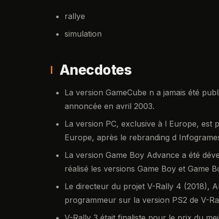
rallye
simulation
Anecdotes
La version GameCube n a jamais été publ
annoncée en avril 2003.
La version PC, exclusive à l Europe, est 
Europe, après le rebranding d Infograme
La version Game Boy Advance a été déve
réalisé les versions Game Boy et Game Bo
Le directeur du projet V-Rally 4 (2018), 
programmeur sur la version PS2 de V-Ral
V-Rally 3 était finaliste pour le prix du 