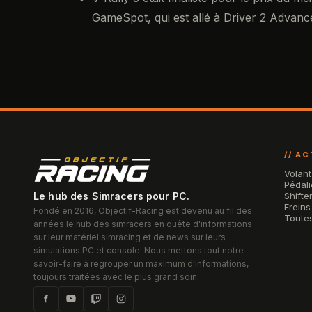
GameSpot, qui est allé à Driver 2 Advanc
// A
Volant
Pédali
Le hub des Simracers pour PC.
Shifte
Freins
Fondé en 2016, Objectif-Racing est devenu au fil des
Toutes
années le hub des simracers en quête d'informations
sur leur matériel simracing et de news sur leurs
simulations PC et console. Nous mettons tout notre
savoir-faire à regrouper un maximum d'informations,
toujours traitées avec le plus grand soin.