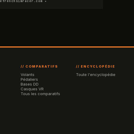
efrenchsimracer.com ▸
// COMPARATIFS
// ENCYCLOPÉDIE
Volants
Toute l'encyclopédie
Pédaliers
Bases DD
Casques VR
Tous les comparatifs