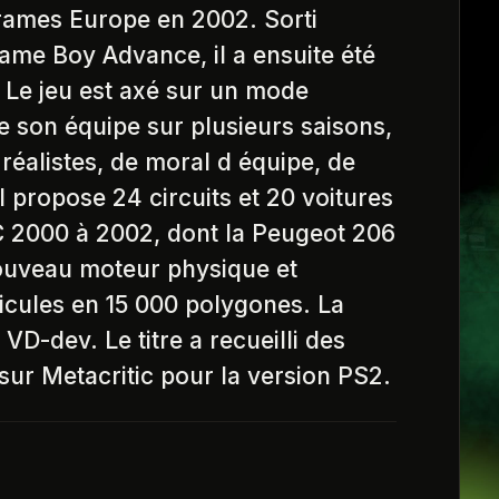
grames Europe en 2002. Sorti
Game Boy Advance, il a ensuite été
Le jeu est axé sur un mode
e son équipe sur plusieurs saisons,
alistes, de moral d équipe, de
l propose 24 circuits et 20 voitures
RC 2000 à 2002, dont la Peugeot 206
uveau moteur physique et
icules en 15 000 polygones. La
D-dev. Le titre a recueilli des
sur Metacritic pour la version PS2.