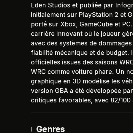
Eden Studios et publiée par Info
initialement sur PlayStation 2 et 
porté sur Xbox, GameCube et PC. 
carrière innovant où le joueur gèr
avec des systèmes de dommages ré
fiabilité mécanique et de budget. I
officielles issues des saisons W
WRC comme voiture phare. Un no
graphique en 3D modélise les véh
version GBA a été développée par V
critiques favorables, avec 82/100 
Genres