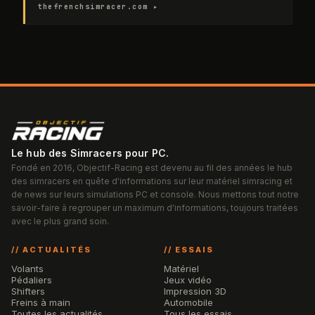
thefrenchsimracer.com ▸
Le hub des Simracers pour PC.
Fondé en 2016, Objectif-Racing est devenu au fil des années le hub
des simracers en quête d'informations sur leur matériel simracing et
de news sur leurs simulations PC et console. Nous mettons tout notre
savoir-faire à regrouper un maximum d'informations, toujours traitées
avec le plus grand soin.
// ACTUALITÉS
// ESSAIS
Volants
Matériel
Pédaliers
Jeux vidéo
Shifters
Impression 3D
Freins à main
Automobile
Toutes les actualités
Tous les essais