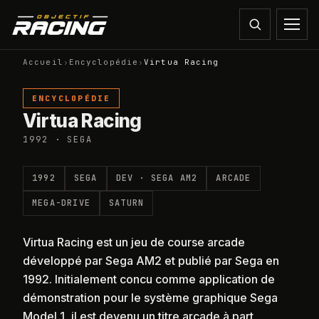
Accueil
›
Encyclopédie
›
Virtua Racing
ENCYCLOPÉDIE
Virtua Racing
1992 · SEGA
1992
SEGA
DEV ·
SEGA AM2
ARCADE
MEGA-DRIVE
SATURN
Virtua Racing est un jeu de course arcade
développé par Sega AM2 et publié par Sega en
1992. Initialement concu comme application de
démonstration pour le système graphique Sega
Model 1, il est devenu un titre arcade à part