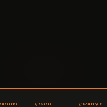
CTUALITÉS
// ESSAIS
// BOUTIQUE