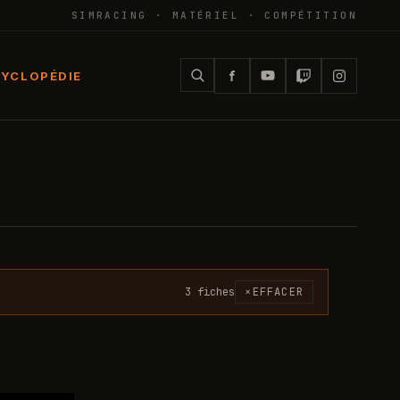
SIMRACING · MATÉRIEL · COMPÉTITION
YCLOPÉDIE
3
fiche
s
×
EFFACER