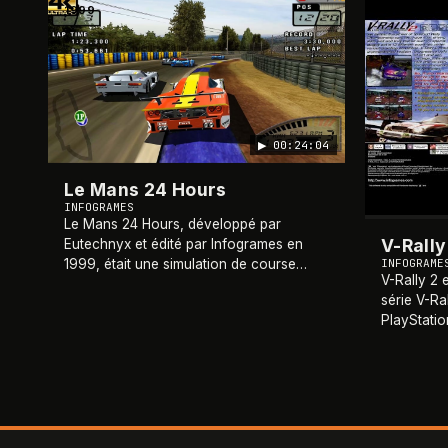
1999
1999
▶
00:24:04
Le Mans 24 Hours
INFOGRAMES
Le Mans 24 Hours, développé par
V-Rally
Eutechnyx et édité par Infogrames en
INFOGRAME
1999, était une simulation de course
V-Rally 2 
axée sur la célèbre course d'endurance
série V-Ra
de 24 heures du Mans. Disponible sur
PlayStatio
PlayStation, Dream
…
Développé 
équipe Inf
sur la sa