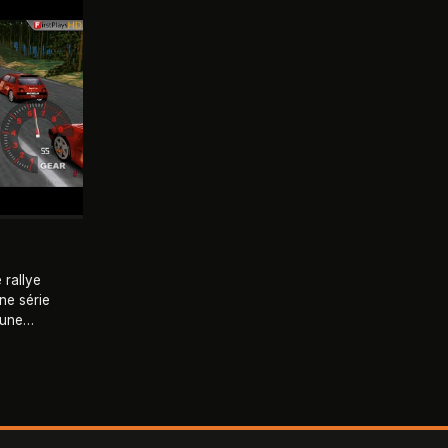
 rallye
une série
 une
yon (qui
nçu comme