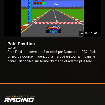
▶
00:13:01
Pole Position
NAMCO
Pole Position, développé et édité par Namco en 1982, était
un jeu de course influent qui a marqué un tournant dans le
genre. Disponible sur borne d'arcade et adapté plus tard
sur diverses consoles et
…