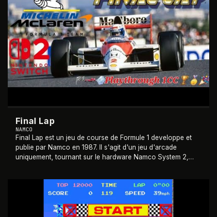
Final Lap
NAMCO
Final Lap est un jeu de course de Formule 1 developpe et
publie par Namco en 1987. Il s'agit d'un jeu d'arcade
uniquement, tournant sur le hardware Namco System 2,
dont il est le premier titre. Le jeu
…
1982