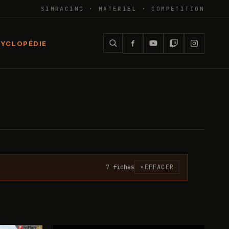
SIMRACING · MATÉRIEL · COMPÉTITION
YCLOPÉDIE
7
fiche
s
×
EFFACER