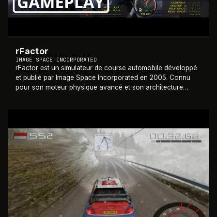
rFactor
IMAGE SPACE INCORPORATED
rFactor est un simulateur de course automobile développé
et publié par Image Space Incorporated en 2005. Connu
pour son moteur physique avancé et son architecture
ouverte aux modifications, il est dev
…
2005