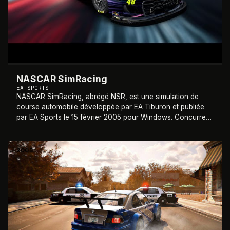
NASCAR SimRacing
EA SPORTS
NASCAR SimRacing, abrégé NSR, est une simulation de
course automobile développée par EA Tiburon et publiée
par EA Sports le 15 février 2005 pour Windows. Concurrent
direct du légendaire NR2003, il réu
…
2005