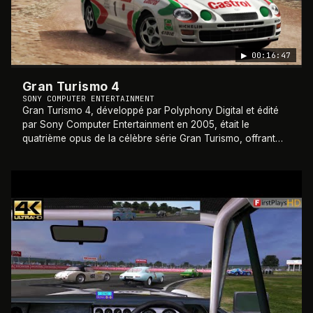
▶
00:16:47
Gran Turismo 4
SONY COMPUTER ENTERTAINMENT
Gran Turismo 4, développé par Polyphony Digital et édité
par Sony Computer Entertainment en 2005, était le
quatrième opus de la célèbre série Gran Turismo, offrant
une expérience de course réaliste et
…
2005