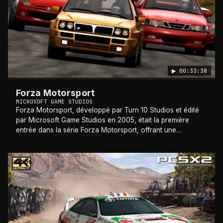
▶
00:33:38
Forza Motorsport
MICROSOFT GAME STUDIOS
Forza Motorsport, développé par Turn 10 Studios et édité
par Microsoft Game Studios en 2005, était la première
entrée dans la série Forza Motorsport, offrant une
expérience de course réaliste et varié
…
2005