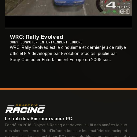
WRC: Rally Evolved
SONY COMPUTER ENTERTAINMENT EUROPE
WRC: Rally Evolved est le cinquieme et dernier jeu de rallye
officiel FIA developpe par Evolution Studios, publie par
Sony Computer Entertainment Europe en 2005 sur
PlayStation 2. C'est le dernier jeu
…
Le hub des Simracers pour PC.
Fondé en 2016, Objectif-Racing est devenu au fil des années le hub
des simracers en quête d'informations sur leur matériel simracing et
de news sur leurs simulations PC et console. Nous mettons tout notre