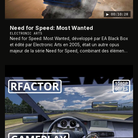
▶
00:10:28
Need for Speed: Most Wanted
ELECTRONIC ARTS
Need for Speed: Most Wanted, développé par EA Black Box
et édité par Electronic Arts en 2005, était un autre opus
majeur de la série Need for Speed, combinant des éléments
de course de rue et de pours
…
2005