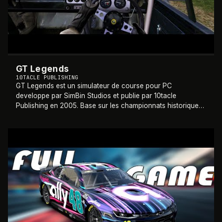
GT Legends
10TACLE PUBLISHING
GT Legends est un simulateur de course pour PC
developpe par SimBin Studios et publie par 10tacle
Publishing en 2005. Base sur les championnats historiques
FIA GTC et TC de 2005 reunissant des voiture
…
2005