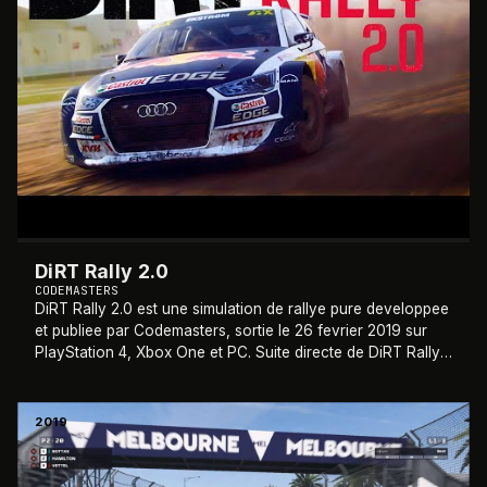
DiRT Rally 2.0
CODEMASTERS
DiRT Rally 2.0 est une simulation de rallye pure developpee
et publiee par Codemasters, sortie le 26 fevrier 2019 sur
PlayStation 4, Xbox One et PC. Suite directe de DiRT Rally
(2015), ce deuxieme vol
…
2019