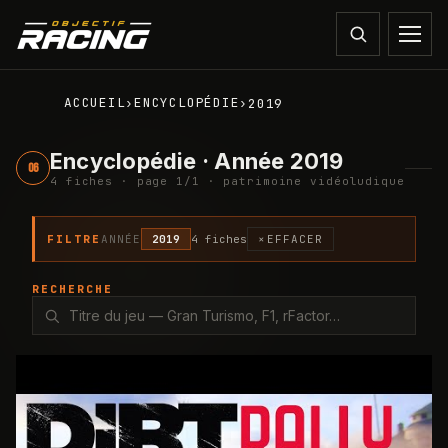
ACCUEIL
ENCYCLOPÉDIE
›
›
2019
Encyclopédie · Année 2019
06
4
fiche
s
· page
1
/
1
· patrimoine vidéoludique
FILTRE
ANNÉE
2019
4
fiche
s
×
EFFACER
RECHERCHE
2019