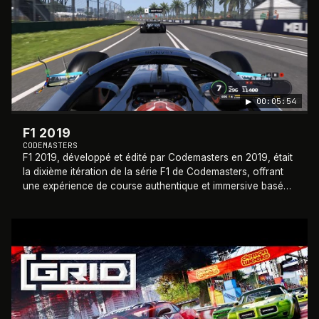
▶
00:05:54
F1 2019
CODEMASTERS
F1 2019, développé et édité par Codemasters en 2019, était
la dixième itération de la série F1 de Codemasters, offrant
une expérience de course authentique et immersive basée
sur le championnat du mon
…
2019