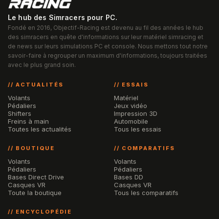
Le hub des Simracers pour PC.
Fondé en 2016, Objectif-Racing est devenu au fil des années le hub
des simracers en quête d'informations sur leur matériel simracing et
de news sur leurs simulations PC et console. Nous mettons tout notre
savoir-faire à regrouper un maximum d'informations, toujours traitées
avec le plus grand soin.
// ACTUALITÉS
// ESSAIS
Volants
Matériel
Pédaliers
Jeux vidéo
Shifters
Impression 3D
Freins à main
Automobile
Toutes les actualités
Tous les essais
// BOUTIQUE
// COMPARATIFS
Volants
Volants
Pédaliers
Pédaliers
Bases Direct Drive
Bases DD
Casques VR
Casques VR
Toute la boutique
Tous les comparatifs
// ENCYCLOPÉDIE