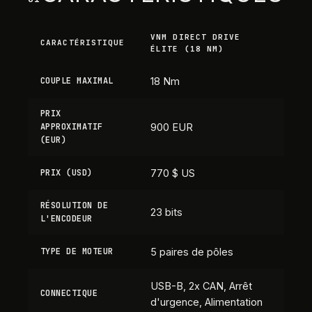
VNM DIRECT DRIVE
CARACTÉRISTIQUE
ÉLITE (18 NM)
COUPLE MAXIMAL
18 Nm
PRIX
APPROXIMATIF
900 EUR
(EUR)
PRIX (USD)
770 $ US
RÉSOLUTION DE
23 bits
L'ENCODEUR
TYPE DE MOTEUR
5 paires de pôles
USB-B, 2x CAN, Arrêt
CONNECTIQUE
d'urgence, Alimentation