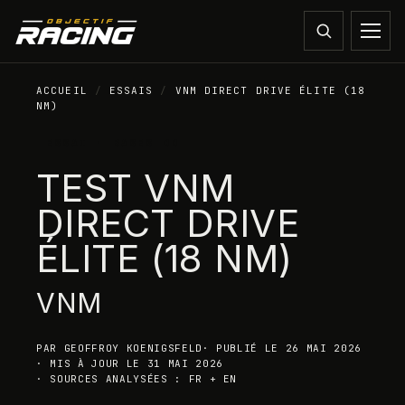
ACCUEIL
/
ESSAIS
/
VNM DIRECT DRIVE ÉLITE (18
NM)
ESSAI ·
BASES DD
TEST
VNM
DIRECT DRIVE
ÉLITE (18 NM)
VNM
PAR GEOFFROY KOENIGSFELD
·
PUBLIÉ LE
26 MAI 2026
·
MIS À JOUR LE
31 MAI 2026
·
SOURCES ANALYSÉES : FR + EN