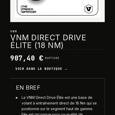
VNM
VNM DIRECT DRIVE
ÉLITE (18 NM)
907,40 €
RUPTURE
VOIR DANS LA BOUTIQUE →
EN BREF
La VNM Direct Drive Élite est une base de
volant à entraînement direct de 18 Nm qui se
positionne sur le segment haut de gamme.
Elle est reconnue pour sa qualité de