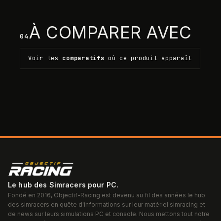
À COMPARER AVEC
04
Voir les
comparatifs
où ce produit apparaît
Le hub des Simracers pour PC.
Fondé en 2016, Objectif-Racing est devenu au fil des années le hub
des simracers en quête d'informations sur leur matériel simracing et
de news sur leurs simulations PC et console. Nous mettons tout notre