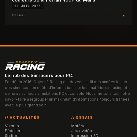
04 JUIN 2026
▸
VOLANT
Le hub des Simracers pour PC.
Fondé en 2016, Objectif-Racing est devenu au fil des années le hub
des simracers en quête d'informations sur leur matériel simracing et
de news sur leurs simulations PC et console. Nous mettons tout notre
savoir-faire à regrouper un maximum d'informations, toujours traitées
avec le plus grand soin.
// ACTUALITÉS
// ESSAIS
Volants
Matériel
Pédaliers
Jeux vidéo
Shifters
Impression 3D