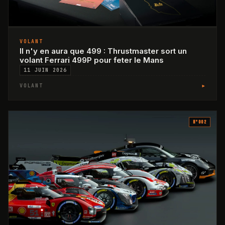
VOLANT
Il n'y en aura que 499 : Thrustmaster sort un
volant Ferrari 499P pour feter le Mans
11 JUIN 2026
▸
VOLANT
N°
002