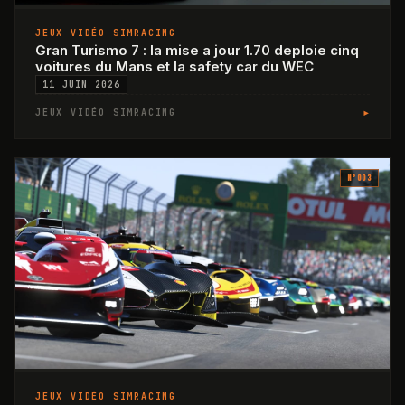
JEUX VIDÉO SIMRACING
Gran Turismo 7 : la mise a jour 1.70 deploie cinq
voitures du Mans et la safety car du WEC
11 JUIN 2026
▸
JEUX VIDÉO SIMRACING
N°
003
JEUX VIDÉO SIMRACING