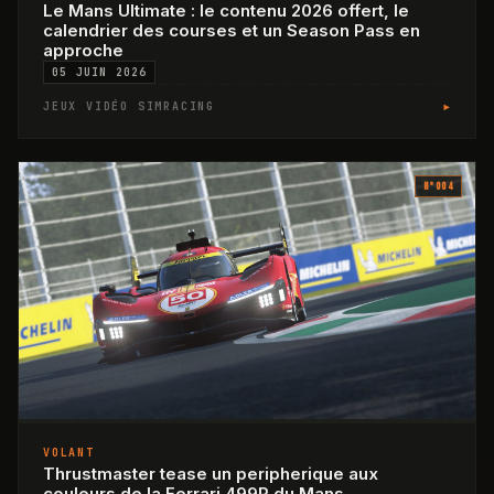
Le Mans Ultimate : le contenu 2026 offert, le
calendrier des courses et un Season Pass en
approche
05 JUIN 2026
▸
JEUX VIDÉO SIMRACING
N°
004
VOLANT
Thrustmaster tease un peripherique aux
couleurs de la Ferrari 499P du Mans