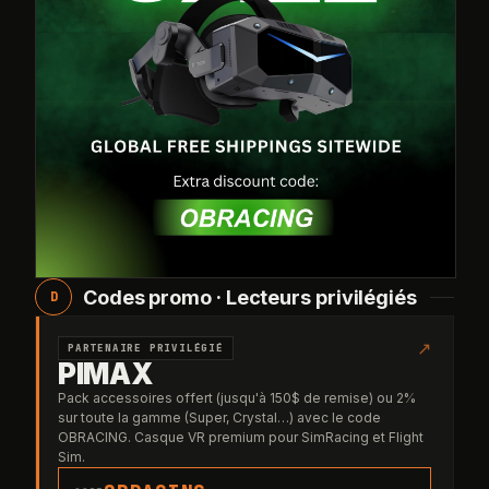
Codes promo · Lecteurs privilégiés
D
↗
PARTENAIRE PRIVILÉGIÉ
PIMAX
Pack accessoires offert (jusqu'à 150$ de remise) ou 2%
sur toute la gamme (Super, Crystal…) avec le code
OBRACING. Casque VR premium pour SimRacing et Flight
Sim.