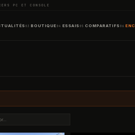
CERS PC ET CONSOLE
CTUALITÉS
BOUTIQUE
ESSAIS
COMPARATIFS
ENC
03
04
05
06