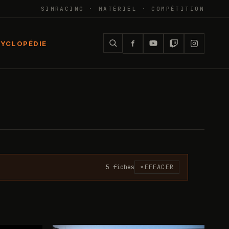
SIMRACING · MATÉRIEL · COMPÉTITION
YCLOPÉDIE
5
fiche
s
×
EFFACER