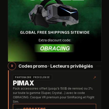
Codes promo · Lecteurs privilégiés
D
↗
PARTENAIRE PRIVILÉGIÉ
PIMAX
Pack accessoires offert (jusqu'à 150$ de remise) ou 2%
sur toute la gamme (Super, Crystal…) avec le code
OBRACING. Casque VR premium pour SimRacing et Flight
Sim.