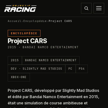
Accueil
›
Encyclopédie
›
Project CARS
ENCYCLOPÉDIE
Project CARS
2015 · BANDAI NAMCO ENTERTAINMENT
2015
BANDAI NAMCO ENTERTAINMENT
DEV ·
SLIGHTLY MAD STUDIOS
PC
PS4
XBOX-ONE
Project CARS, développé par Slightly Mad Studios
et édité par Bandai Namco Entertainment en 2015,
était une simulation de course ambitieuse et