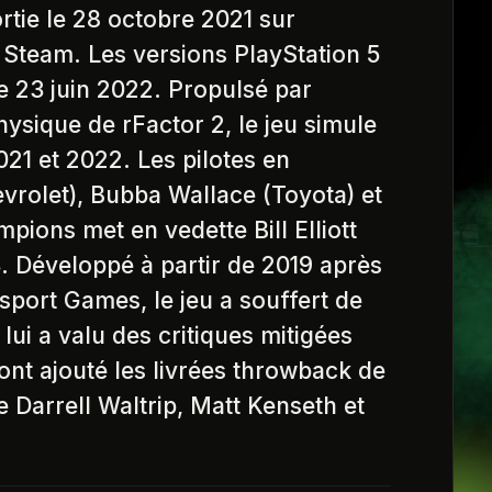
tie le 28 octobre 2021 sur
 Steam. Les versions PlayStation 5
le 23 juin 2022. Propulsé par
ysique de rFactor 2, le jeu simule
21 et 2022. Les pilotes en
evrolet), Bubba Wallace (Toyota) et
pions met en vedette Bill Elliott
3. Développé à partir de 2019 après
port Games, le jeu a souffert de
lui a valu des critiques mitigées
ont ajouté les livrées throwback de
Darrell Waltrip, Matt Kenseth et