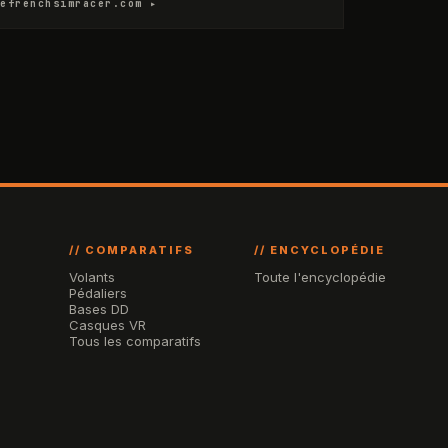
efrenchsimracer.com ▸
// COMPARATIFS
// ENCYCLOPÉDIE
Volants
Toute l'encyclopédie
Pédaliers
Bases DD
Casques VR
Tous les comparatifs