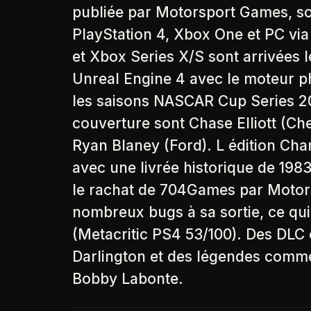
publiée par Motorsport Games, sor
PlayStation 4, Xbox One et PC via
et Xbox Series X/S sont arrivées 
Unreal Engine 4 avec le moteur ph
les saisons NASCAR Cup Series 20
couverture sont Chase Elliott (Ch
Ryan Blaney (Ford). L édition Cham
avec une livrée historique de 198
le rachat de 704Games par Motors
nombreux bugs à sa sortie, ce qui 
(Metacritic PS4 53/100). Des DLC 
Darlington et des légendes comme 
Bobby Labonte.