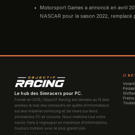
Motorsport Games a annoncé en avril 2022
NASCAR pour la saison 2022, remplacé p
// A
Volant
Pédali
Le hub des Simracers pour PC.
Shifte
Freins
Fondé en 2016, Objectif-Racing est devenu au fil des
Toutes
années le hub des simracers en quête d'informations
sur leur matériel simracing et de news sur leurs
simulations PC et console. Nous mettons tout notre
savoir-faire à regrouper un maximum d'informations,
toujours traitées avec le plus grand soin.