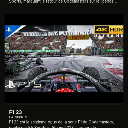
Sports, marquant le retour de Codemasters sur la licence
WRC après plus de vingt ans d'
…
2023
F1 23
EA SPORTS
F1 23 est le seizieme opus de la serie F1 de Codemasters,
publie par EA Sports le 16 juin 2023. Il couvre le