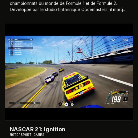
championnats du monde de Formule 1 et de Formule 2.
Developpe par le studio britannique Codemasters, il marque
le premier opus de la licence e
…
2021
NASCAR 21: Ignition
MOTORSPORT GAMES