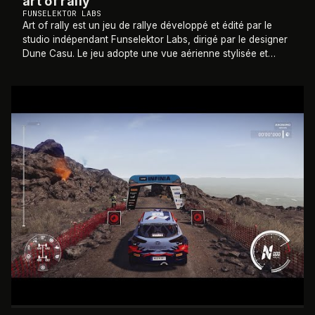
art of rally
FUNSELEKTOR LABS
Art of rally est un jeu de rallye développé et édité par le
studio indépendant Funselektor Labs, dirigé par le designer
Dune Casu. Le jeu adopte une vue aérienne stylisée et
minimaliste, inspirée par
…
2020