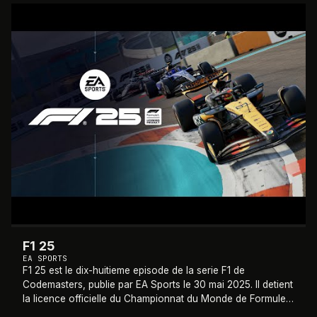
2025
F1 25
EA SPORTS
F1 25 est le dix-huitieme episode de la serie F1 de
Codemasters, publie par EA Sports le 30 mai 2025. Il detient
la licence officielle du Championnat du Monde de Formule 1
2025 et integre le contenu d
…