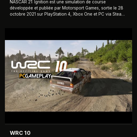
NASCAR 21: Ignition est une simulation de course
développée et publiée par Motorsport Games, sortie le 28
octobre 2021 sur PlayStation 4, Xbox One et PC via Steam.
Les versions PlayStation 5 et Xbox S
…
2021
WRC 10