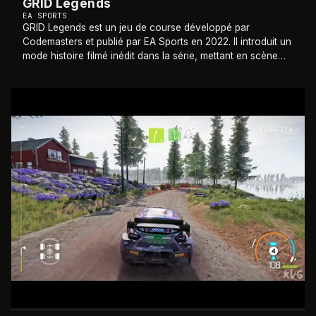
GRID Legends
EA SPORTS
GRID Legends est un jeu de course développé par
Codemasters et publié par EA Sports en 2022. Il introduit un
mode histoire filmé inédit dans la série, mettant en scène
des acteurs réels dans des séque
…
2022