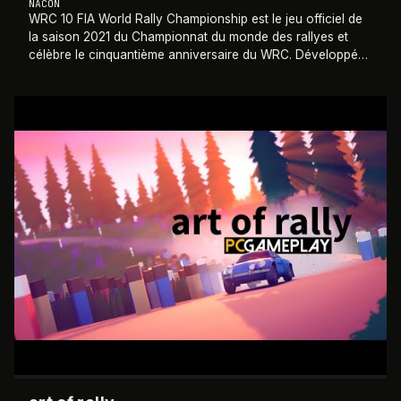
NACON
WRC 10 FIA World Rally Championship est le jeu officiel de
la saison 2021 du Championnat du monde des rallyes et
célèbre le cinquantième anniversaire du WRC. Développé
par KT Racing et édité par Nacon
…
2020