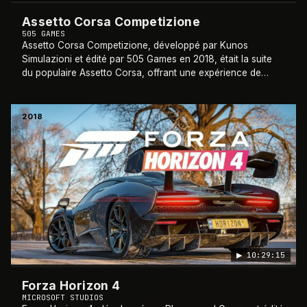
Assetto Corsa Competizione
505 GAMES
Assetto Corsa Competizione, développé par Kunos
Simulazioni et édité par 505 Games en 2018, était la suite
du populaire Assetto Corsa, offrant une expérience de
course axée sur le championnat GT World
…
2018
▶
10:29:15
Forza Horizon 4
MICROSOFT STUDIOS