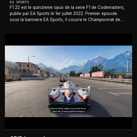
EA SPORTS
F1 22 est le quinzieme opus de la serie F1 de Codemasters,
publie par EA Sports le 1er juillet 2022. Premier episode
sous la banniere EA Sports, il couvre le Championnat de
Formule 1 et de Formule 2 2
…
2022