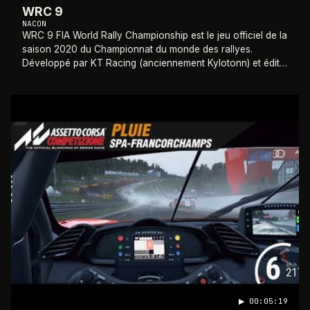
WRC 9
NACON
WRC 9 FIA World Rally Championship est le jeu officiel de la
saison 2020 du Championnat du monde des rallyes.
Développé par KT Racing (anciennement Kylotonn) et édité
par Nacon, il propose 14 pays don
…
2018
▶
00:05:19