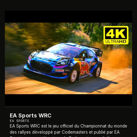
et de Formule 2 2024. Ce titre
…
2023
EA Sports WRC
EA SPORTS
EA Sports WRC est le jeu officiel du Championnat du monde
des rallyes développé par Codemasters et publié par EA