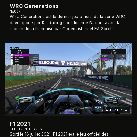
WRC Generations
NACON
WRC Generations est le dernier jeu officiel de la série WRC
développée par KT Racing sous licence Nacon, avant la
reprise de la franchise par Codemasters et EA Sports.
Édition officielle de la saison
…
2021
▶
00:13:14
F1 2021
ELECTRONIC ARTS
Sorti le 16 juillet 2021, F1 2021 est le jeu officiel des