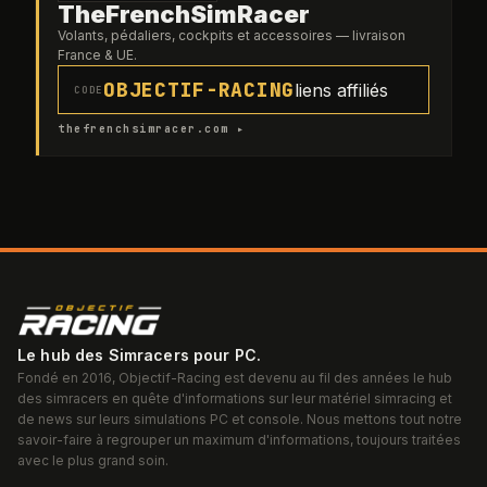
TheFrenchSimRacer
Volants, pédaliers, cockpits et accessoires — livraison
France & UE.
OBJECTIF-RACING
liens affiliés
CODE
thefrenchsimracer.com ▸
Le hub des Simracers pour PC.
Fondé en 2016, Objectif-Racing est devenu au fil des années le hub
des simracers en quête d'informations sur leur matériel simracing et
de news sur leurs simulations PC et console. Nous mettons tout notre
savoir-faire à regrouper un maximum d'informations, toujours traitées
avec le plus grand soin.