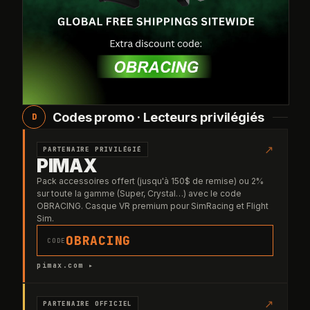
Codes promo · Lecteurs privilégiés
D
↗
PARTENAIRE PRIVILÉGIÉ
PIMAX
Pack accessoires offert (jusqu'à 150$ de remise) ou 2%
sur toute la gamme (Super, Crystal…) avec le code
OBRACING. Casque VR premium pour SimRacing et Flight
Sim.
OBRACING
CODE
pimax.com ▸
↗
PARTENAIRE OFFICIEL