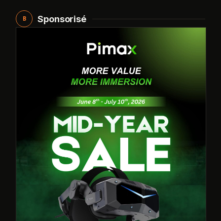
Sponsorisé
B