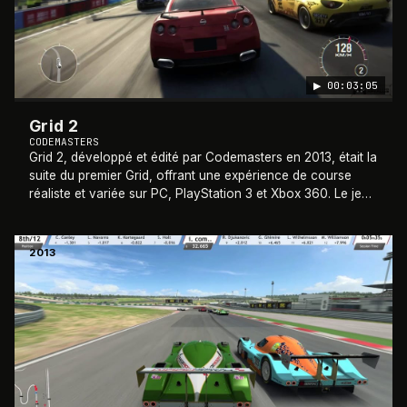
▶
00:03:05
Grid 2
CODEMASTERS
Grid 2, développé et édité par Codemasters en 2013, était la
suite du premier Grid, offrant une expérience de course
réaliste et variée sur PC, PlayStation 3 et Xbox 360. Le jeu
proposait une grande s
…
2013