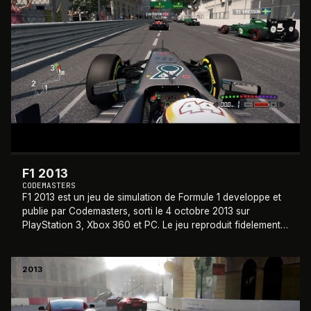
F1 2013
CODEMASTERS
F1 2013 est un jeu de simulation de Formule 1 developpe et
publie par Codemasters, sorti le 4 octobre 2013 sur
PlayStation 3, Xbox 360 et PC. Le jeu reproduit fidelement
la saison 2013 du Championnat
…
2013