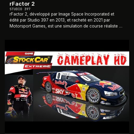
rFactor 2
STUDIO 397
rFactor 2, développé par Image Space Incorporated et
édité par Studio 397 en 2013, et racheté en 2021 par
Motorsport Games, est une simulation de course réaliste et
modulaire, disponible uniquement su
…
2013