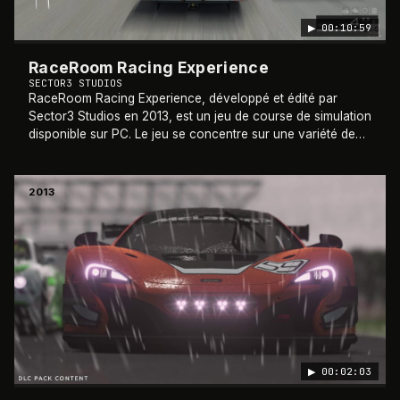
▶
00:10:59
RaceRoom Racing Experience
SECTOR3 STUDIOS
RaceRoom Racing Experience, développé et édité par
Sector3 Studios en 2013, est un jeu de course de simulation
disponible sur PC. Le jeu se concentre sur une variété de
disciplines de course, allant d
…
2013
▶
00:02:03