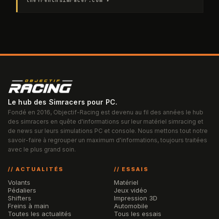
thefrenchsimracer.com ▸
Le hub des Simracers pour PC.
Fondé en 2016, Objectif-Racing est devenu au fil des années le hub
des simracers en quête d'informations sur leur matériel simracing et
de news sur leurs simulations PC et console. Nous mettons tout notre
savoir-faire à regrouper un maximum d'informations, toujours traitées
avec le plus grand soin.
// ACTUALITÉS
// ESSAIS
Volants
Matériel
Pédaliers
Jeux vidéo
Shifters
Impression 3D
Freins à main
Automobile
Toutes les actualités
Tous les essais