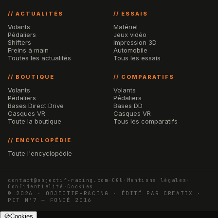
// ACTUALITÉS
// ESSAIS
Volants
Matériel
Pédaliers
Jeux vidéo
Shifters
Impression 3D
Freins à main
Automobile
Toutes les actualités
Tous les essais
// BOUTIQUE
// COMPARATIFS
Volants
Volants
Pédaliers
Pédaliers
Bases Direct Drive
Bases DD
Casques VR
Casques VR
Toute la boutique
Tous les comparatifs
// ENCYCLOPÉDIE
Toute l'encyclopédie
contact@objectif-racing.com
·
CGU
·
Mentions légales
·
Confidentialité
·
Cookies
© 2026 · OBJECTIF-RACING · ÉDITÉ PAR CREATIX ·
PIT N°7 — FONDÉ 2016
🍪
Cookies