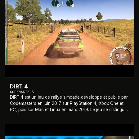
DiRT 4
CODEMASTERS
DiRT 4 est un jeu de rallye simcade developpe et publie par
Codemasters en juin 2017 sur PlayStation 4, Xbox One et
PC, puis sur Mac et Linux en mars 2019. Le jeu se distingue
par son systeme innovant
…
2017