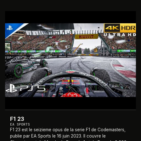
WRC après plus de vingt ans d'
…
2023
F1 23
EA SPORTS
F1 23 est le seizieme opus de la serie F1 de Codemasters,
publie par EA Sports le 16 juin 2023. Il couvre le