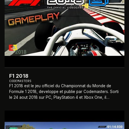
F1 2018
CODEMASTERS
F1 2018 est le jeu officiel du Championnat du Monde de
Formule 1 2018, developpe et publie par Codemasters. Sorti
le 24 aout 2018 sur PC, PlayStation 4 et Xbox One, il
reproduit fidelement les vingt e
…
2017