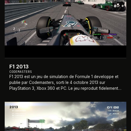
F1 2013
CODEMASTERS
F1 2013 est un jeu de simulation de Formule 1 developpe et
publie par Codemasters, sorti le 4 octobre 2013 sur
PlayStation 3, Xbox 360 et PC. Le jeu reproduit fidelement
la saison 2013 du Championnat
…
2013