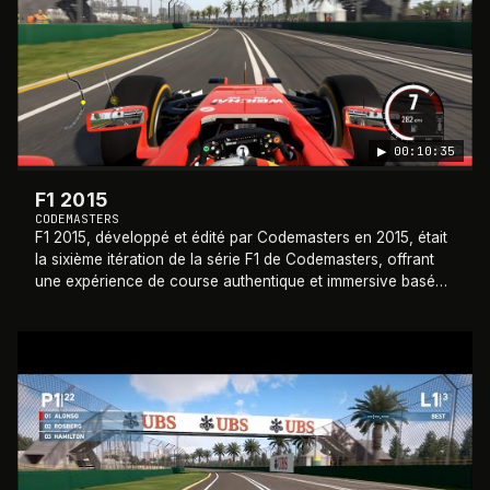
▶
00:10:35
F1 2015
CODEMASTERS
F1 2015, développé et édité par Codemasters en 2015, était
la sixième itération de la série F1 de Codemasters, offrant
une expérience de course authentique et immersive basée
sur le championnat du mon
…
2014