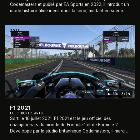
Codemasters et publié par EA Sports en 2022. Il introduit un
mode histoire filmé inédit dans la série, mettant en scène
des acteurs réels dans des séque
…
2021
▶
00:13:14
F1 2021
ELECTRONIC ARTS
Sorti le 16 juillet 2021, F1 2021 est le jeu officiel des
championnats du monde de Formule 1 et de Formule 2.
Developpe par le studio britannique Codemasters, il marque
le premier opus de la licence e
…