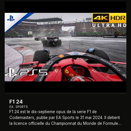
2024
F1 24
EA SPORTS
F1 24 est le dix-septieme opus de la serie F1 de
Codemasters, publie par EA Sports le 31 mai 2024. Il detient
la licence officielle du Championnat du Monde de Formule 1
et de Formule 2 2024. Ce titre
…