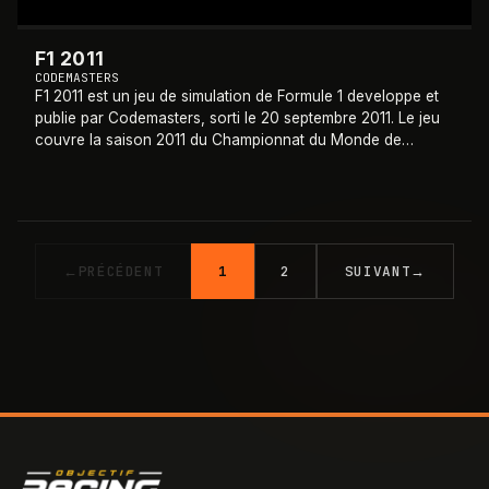
F1 2011
CODEMASTERS
F1 2011 est un jeu de simulation de Formule 1 developpe et
publie par Codemasters, sorti le 20 septembre 2011. Le jeu
couvre la saison 2011 du Championnat du Monde de
Formule 1 et est disponible sur P
…
←
PRÉCÉDENT
1
2
SUIVANT
→