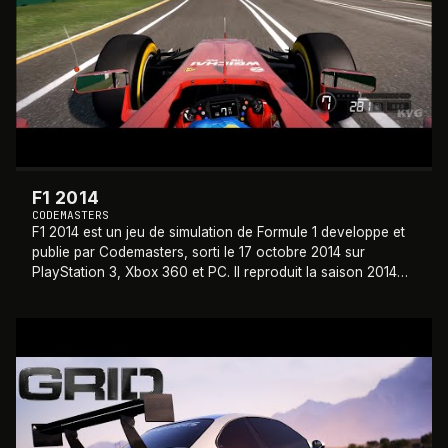
F1 2014
CODEMASTERS
F1 2014 est un jeu de simulation de Formule 1 developpe et
publie par Codemasters, sorti le 17 octobre 2014 sur
PlayStation 3, Xbox 360 et PC. Il reproduit la saison 2014
du Championnat du Monde de Fo
…
2014