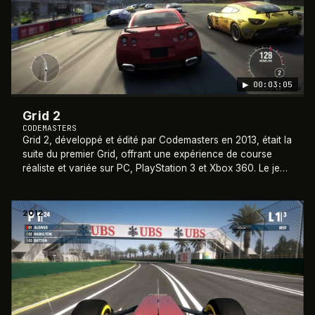
▶
00:03:05
Grid 2
CODEMASTERS
Grid 2, développé et édité par Codemasters en 2013, était la
suite du premier Grid, offrant une expérience de course
réaliste et variée sur PC, PlayStation 3 et Xbox 360. Le jeu
proposait une grande s
…
2012