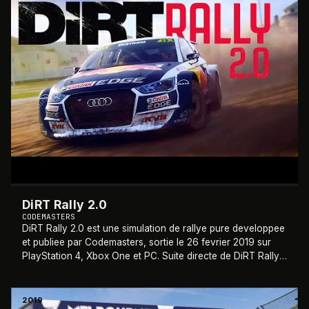
DiRT Rally 2.0
CODEMASTERS
DiRT Rally 2.0 est une simulation de rallye pure developpee
et publiee par Codemasters, sortie le 26 fevrier 2019 sur
PlayStation 4, Xbox One et PC. Suite directe de DiRT Rally
(2015), ce deuxieme vol
…
2019