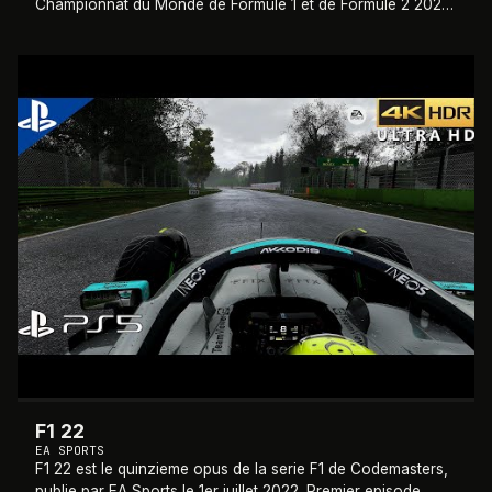
Championnat du Monde de Formule 1 et de Formule 2 2023.
Le mode scenario Braking Point revi
…
2022
F1 22
EA SPORTS
F1 22 est le quinzieme opus de la serie F1 de Codemasters,
publie par EA Sports le 1er juillet 2022. Premier episode