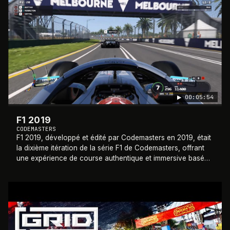
▶
00:05:54
F1 2019
CODEMASTERS
F1 2019, développé et édité par Codemasters en 2019, était
la dixième itération de la série F1 de Codemasters, offrant
une expérience de course authentique et immersive basée
sur le championnat du mon
…
2019