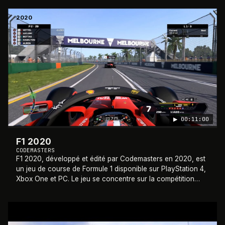
2020
▶
00:11:00
F1 2020
CODEMASTERS
F1 2020, développé et édité par Codemasters en 2020, est
un jeu de course de Formule 1 disponible sur PlayStation 4,
Xbox One et PC. Le jeu se concentre sur la compétition
dans la saison 2020 de la Fo
…
2019