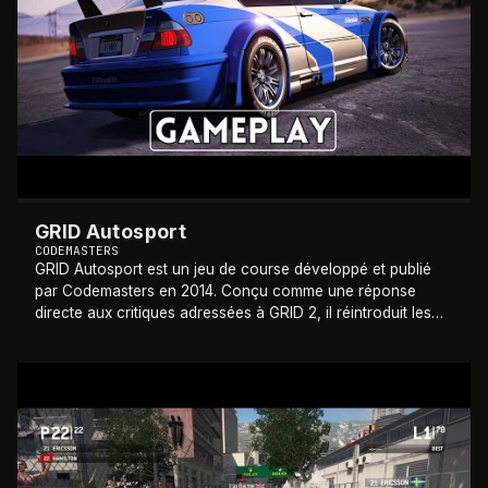
GRID Autosport
CODEMASTERS
GRID Autosport est un jeu de course développé et publié
par Codemasters en 2014. Conçu comme une réponse
directe aux critiques adressées à GRID 2, il réintroduit les
cockpits intérieurs et propose une
…
2013