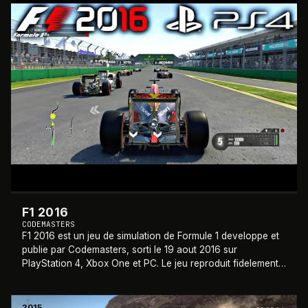
F1 2016
CODEMASTERS
F1 2016 est un jeu de simulation de Formule 1 developpe et
publie par Codemasters, sorti le 19 aout 2016 sur
PlayStation 4, Xbox One et PC. Le jeu reproduit fidelement
la saison 2016 du Championnat du
…
2015