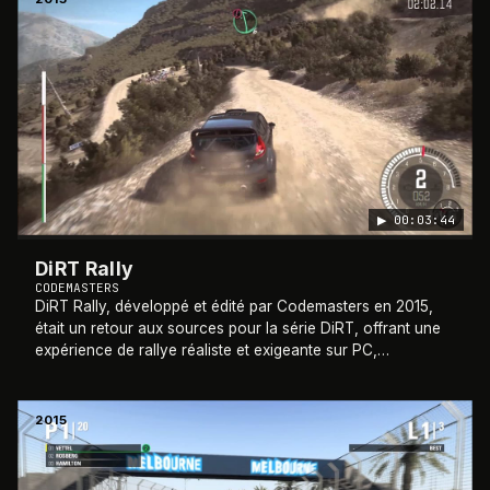
▶
00:03:44
DiRT Rally
CODEMASTERS
DiRT Rally, développé et édité par Codemasters en 2015,
était un retour aux sources pour la série DiRT, offrant une
expérience de rallye réaliste et exigeante sur PC,
PlayStation 4 et Xbox One. Le jeu
…
2015