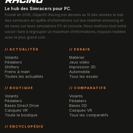
Le hub des Simracers pour PC.
Fondé en 2016, Objectif-Racing est devenu au fil des années le hub
des simracers en quête d'informations sur leur matériel simracing et
de news sur leurs simulations PC et console. Nous mettons tout notre
savoir-faire à regrouper un maximum d'informations, toujours traitées
avec le plus grand soin.
// ACTUALITÉS
// ESSAIS
Volants
Matériel
Pédaliers
Jeux vidéo
Shifters
Impression 3D
Freins à main
Automobile
Toutes les actualités
Tous les essais
// BOUTIQUE
// COMPARATIFS
Volants
Volants
Pédaliers
Pédaliers
Bases Direct Drive
Bases DD
Casques VR
Casques VR
Toute la boutique
Tous les comparatifs
// ENCYCLOPÉDIE