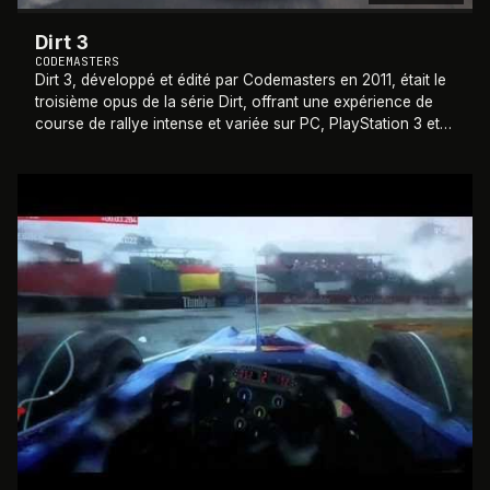
Dirt 3
CODEMASTERS
Dirt 3, développé et édité par Codemasters en 2011, était le
troisième opus de la série Dirt, offrant une expérience de
course de rallye intense et variée sur PC, PlayStation 3 et
Xbox 360. Le jeu pro
…
2011