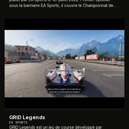
sous la banniere EA Sports, il couvre le Championnat de
Formule 1 et de Formule 2 2
…
2022
GRID Legends
EA SPORTS
GRID Legends est un jeu de course développé par