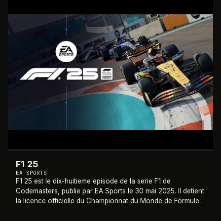
2025
F1 25
EA SPORTS
F1 25 est le dix-huitieme episode de la serie F1 de
Codemasters, publie par EA Sports le 30 mai 2025. Il detient
la licence officielle du Championnat du Monde de Formule 1
2025 et integre le contenu d
…